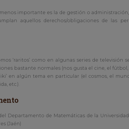
o menos importante es la de gestión o administración
umplan aquellos derechos/obligaciones de las pe
somos ‘raritos’ como en algunas series de televisión
ones bastante normales (nos gusta el cine, el fútbol, h
iki’ en algún tema en particular (el cosmos, el mund
da, etc.).
mento
el Departamento de Matemáticas de la Universidad 
es (Jaén)