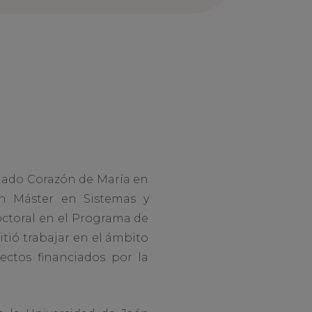
ulado Corazón de María en
é un Máster en Sistemas y
octoral en el Programa de
tió trabajar en el ámbito
ctos financiados por la