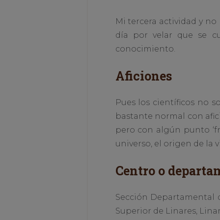
Mi tercera actividad y n
día por velar que se c
conocimiento.
Aficiones
Pues los científicos no 
bastante normal con afici
pero con algún punto ‘fr
universo, el origen de la vi
Centro o departa
Sección Departamental d
Superior de Linares, Linar