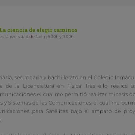
La ciencia de elegir caminos
s. Universidad de Jaén | 9:30h y 11:00h
imaria, secundaria y bachillerato en el Colegio Inmac
era de la Licenciatura en Física. Tras ello realic
omunicaciones el cual me permitió realizar mi tesis d
 y Sistemas de las Comunicaciones, el cual me permi
nicaciones para Satélites bajo el amparo de proye
.