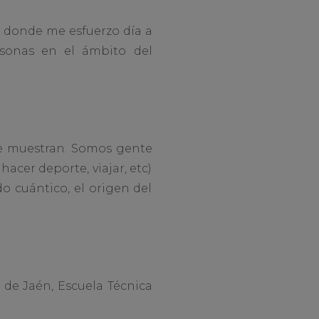
, donde me esfuerzo día a
rsonas en el ámbito del
 se muestran. Somos gente
acer deporte, viajar, etc)
o cuántico, el origen del
de Jaén, Escuela Técnica