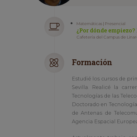
Matemáticas | Presencial
¿Por dónde empiezo? 
Cafetería del Campus de Linare
Formación
Estudié los cursos de pr
Sevilla. Realicé la carr
Tecnologías de las Telec
Doctorado en Tecnologías
de Antenas de Telecomu
Agencia Espacial Europea