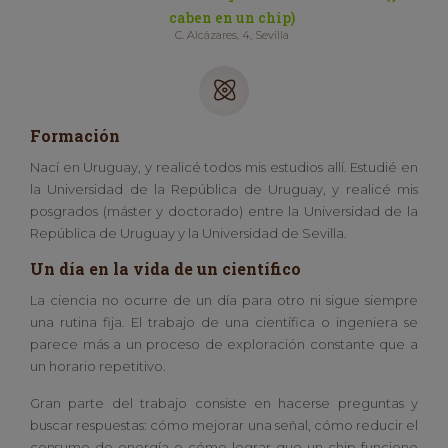
caben en un chip)
C. Alcázares, 4, Sevilla
Formación
Nací en Uruguay, y realicé todos mis estudios allí. Estudié en
la Universidad de la República de Uruguay, y realicé mis
posgrados (máster y doctorado) entre la Universidad de la
República de Uruguay y la Universidad de Sevilla.
Un día en la vida de un científico
La ciencia no ocurre de un día para otro ni sigue siempre
una rutina fija. El trabajo de una científica o ingeniera se
parece más a un proceso de exploración constante que a
un horario repetitivo.
Gran parte del trabajo consiste en hacerse preguntas y
buscar respuestas: cómo mejorar una señal, cómo reducir el
consumo de energía o cómo lograr que un chip funcione