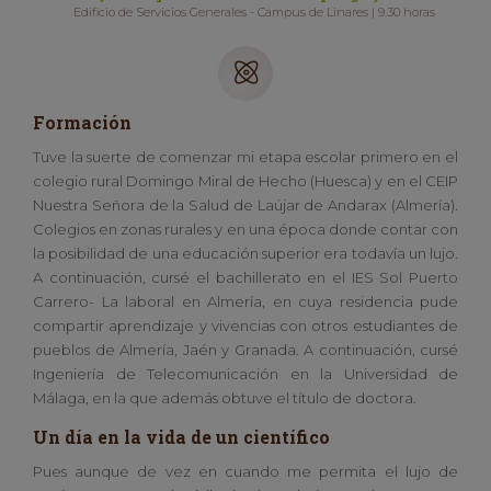
Edificio de Servicios Generales - Campus de Linares | 9.30 horas
Formación
Tuve la suerte de comenzar mi etapa escolar primero en el
colegio rural Domingo Miral de Hecho (Huesca) y en el CEIP
Nuestra Señora de la Salud de Laújar de Andarax (Almería).
Colegios en zonas rurales y en una época donde contar con
la posibilidad de una educación superior era todavía un lujo.
A continuación, cursé el bachillerato en el IES Sol Puerto
Carrero- La laboral en Almería, en cuya residencia pude
compartir aprendizaje y vivencias con otros estudiantes de
pueblos de Almería, Jaén y Granada. A continuación, cursé
Ingeniería de Telecomunicación en la Universidad de
Málaga, en la que además obtuve el título de doctora.
Un día en la vida de un científico
Pues aunque de vez en cuando me permita el lujo de