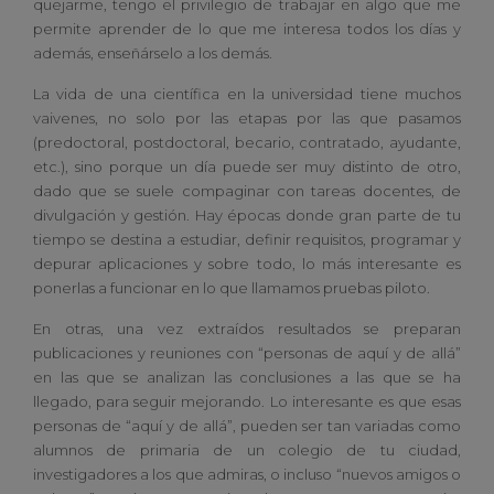
quejarme, tengo el privilegio de trabajar en algo que me
permite aprender de lo que me interesa todos los días y
además, enseñárselo a los demás.
La vida de una científica en la universidad tiene muchos
vaivenes, no solo por las etapas por las que pasamos
(predoctoral, postdoctoral, becario, contratado, ayudante,
etc.), sino porque un día puede ser muy distinto de otro,
dado que se suele compaginar con tareas docentes, de
divulgación y gestión. Hay épocas donde gran parte de tu
tiempo se destina a estudiar, definir requisitos, programar y
depurar aplicaciones y sobre todo, lo más interesante es
ponerlas a funcionar en lo que llamamos pruebas piloto.
En otras, una vez extraídos resultados se preparan
publicaciones y reuniones con “personas de aquí y de allá”
en las que se analizan las conclusiones a las que se ha
llegado, para seguir mejorando. Lo interesante es que esas
personas de “aquí y de allá”, pueden ser tan variadas como
alumnos de primaria de un colegio de tu ciudad,
investigadores a los que admiras, o incluso “nuevos amigos o