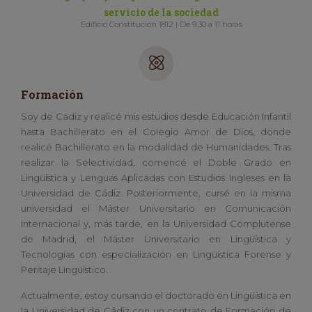
servicio de la sociedad
Edificio Constitución 1812 | De 9.30 a 11 horas
Formación
Soy de Cádiz y realicé mis estudios desde Educación Infantil
hasta Bachillerato en el Colegio Amor de Dios, donde
realicé Bachillerato en la modalidad de Humanidades. Tras
realizar la Selectividad, comencé el Doble Grado en
Lingüística y Lenguas Aplicadas con Estudios Ingleses en la
Universidad de Cádiz. Posteriormente, cursé en la misma
universidad el Máster Universitario en Comunicación
Internacional y, más tarde, en la Universidad Complutense
de Madrid, el Máster Universitario en Lingüística y
Tecnologías con especialización en Lingüística Forense y
Peritaje Lingüístico.
Actualmente, estoy cursando el doctorado en Lingüística en
la Universidad de Cádiz con un contrato de Formación de