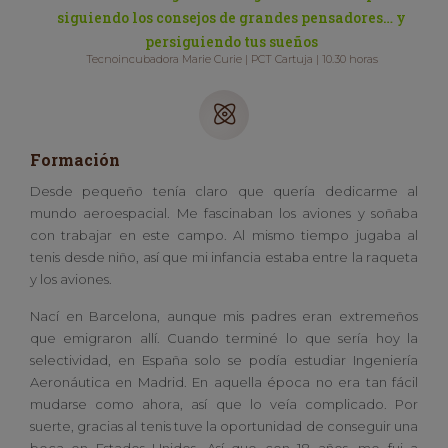
siguiendo los consejos de grandes pensadores… y
persiguiendo tus sueños
Tecnoincubadora Marie Curie | PCT Cartuja | 10.30 horas
Formación
Desde pequeño tenía claro que quería dedicarme al
mundo aeroespacial. Me fascinaban los aviones y soñaba
con trabajar en este campo. Al mismo tiempo jugaba al
tenis desde niño, así que mi infancia estaba entre la raqueta
y los aviones.
Nací en Barcelona, aunque mis padres eran extremeños
que emigraron allí. Cuando terminé lo que sería hoy la
selectividad, en España solo se podía estudiar Ingeniería
Aeronáutica en Madrid. En aquella época no era tan fácil
mudarse como ahora, así que lo veía complicado. Por
suerte, gracias al tenis tuve la oportunidad de conseguir una