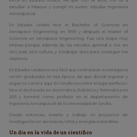
beca en Estados Unidos. Así que con 18 años, me fui a
estudiar a Missouri y cumplí mi sueño: estudiar Ingeniería
Aeroespacial.
En Estados Unidos hice el Bachelor of Sciences en
Aerospace Engineering en 1999 y después el Master of
Sciences en Aerospace Engineering. Fue una etapa muy
intensa porque además de los estudios aprendí a vivir en
otro país, otra cultura, y a trabajar duro para conseguir mis
objetivos.
En Estados Unidos no era fácil que contrataran a extranjeros
recién graduados en esa época. Así que decidí regresar y
seguir mi carrera aquí. En Sevilla encontré el lugar perfecto:
hice el doctorado en Automática, Robótica y Telemática en
2011 y terminé como profesor en el departamento de
Ingeniería Aeroespacial de la Universidad de Sevilla.
Desde entonces, enseño y trabajo en proyectos de
investigación en aeronaves, UAVs y energías sostenibles.
Un día en la vida de un científico