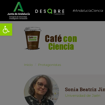
#AndalucíaCiencia
Abrir barra de herramientas
Inicio
Protagonistas
Sonia Beatriz J
Universidad de Jaén