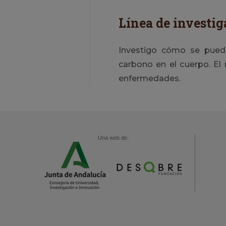
Línea de investig
Investigo cómo se pued
carbono en el cuerpo. El
enfermedades.
Una web de: