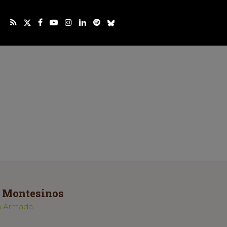
n Montesinos
la Armada