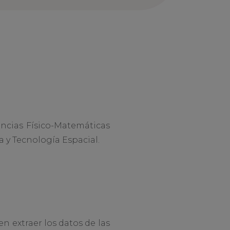
encias Físico-Matemáticas
 y Tecnología Espacial.
en extraer los datos de las