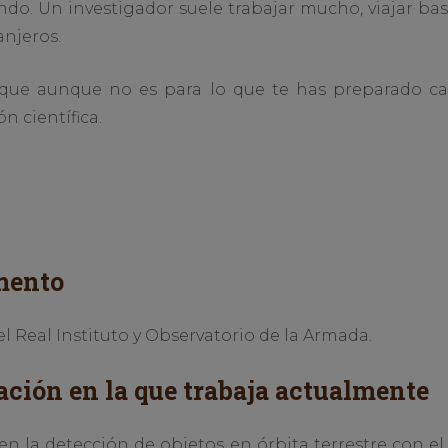
ndo. Un investigador suele trabajar mucho, viajar bas
njeros.
 que aunque no es para lo que te has preparado ca
n científica.
mento
 Real Instituto y Observatorio de la Armada.
ación en la que trabaja actualmente
n la detección de objetos en órbita terrestre con e