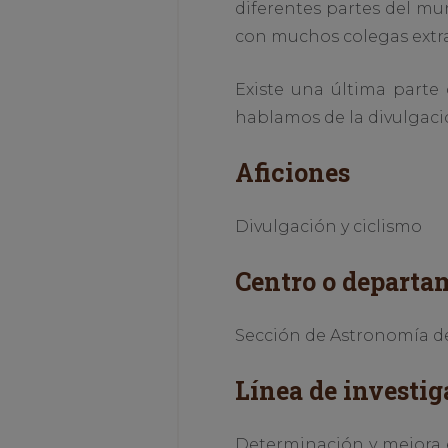
diferentes partes del mu
con muchos colegas extra
Existe una última parte
hablamos de la divulgació
Aficiones
Divulgación y ciclismo
Centro o departa
Sección de Astronomía del
Línea de investig
Determinación y mejora e