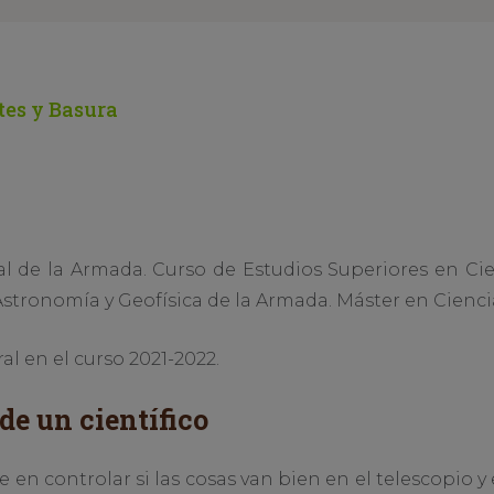
ites y Basura
al de la Armada. Curso de Estudios Superiores en Ci
stronomía y Geofísica de la Armada. Máster en Ciencia
l en el curso 2021-2022.
de un científico
e en controlar si las cosas van bien en el telescopio y 