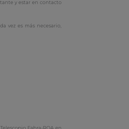
tante y estar en contacto
da vez es más necesario,
l Telescopio Fabra-ROA en