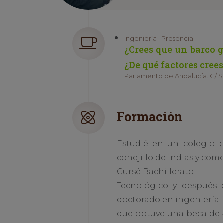
Ingeniería | Presencial
¿Crees que un barco 
¿De qué factores cre
Parlamento de Andalucía. C/ San
Formación
Estudié en un colegio p
conejillo de indias y como
Cursé Bachillerato
Tecnológico y después e
doctorado en ingeniería 
que obtuve una beca de 4