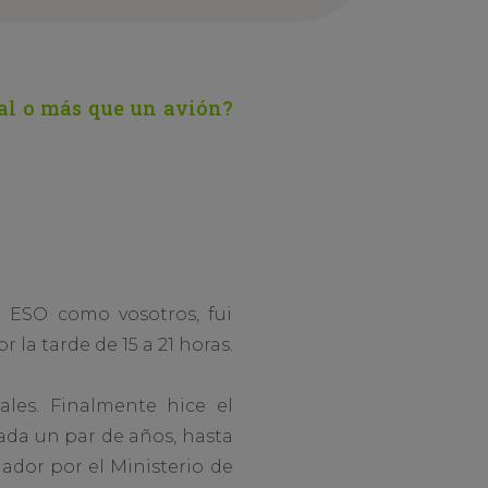
al o más que un avión?
a ESO como vosotros, fui
 la tarde de 15 a 21 horas.
ales. Finalmente hice el
ada un par de años, hasta
ador por el Ministerio de