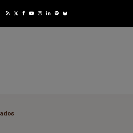
rados