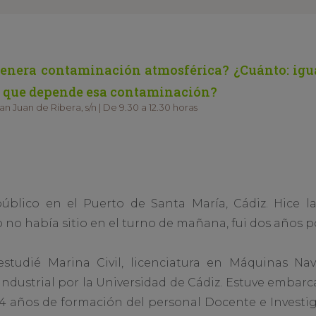
genera contaminación atmosférica? ¿Cuánto: igu
es que depende esa contaminación?
 Juan de Ribera, s/n | De 9.30 a 12.30 horas
úblico en el Puerto de Santa María, Cádiz. Hice l
 no había sitio en el turno de mañana, fui dos años por
studié Marina Civil, licenciatura en Máquinas Nav
industrial por la Universidad de Cádiz. Estuve embarc
 años de formación del personal Docente e Investig