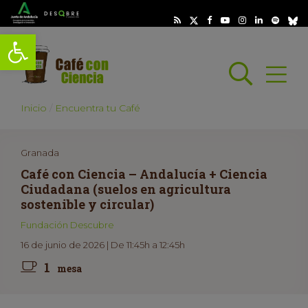
Abrir barra de herramientas
Busc
Abrir
scar
Inicio
Encuentra tu Café
Granada
Café con Ciencia – Andalucía + Ciencia
Ciudadana (suelos en agricultura
sostenible y circular)
Fundación Descubre
16 de junio de 2026 | De 11:45h a 12:45h
1
mesa