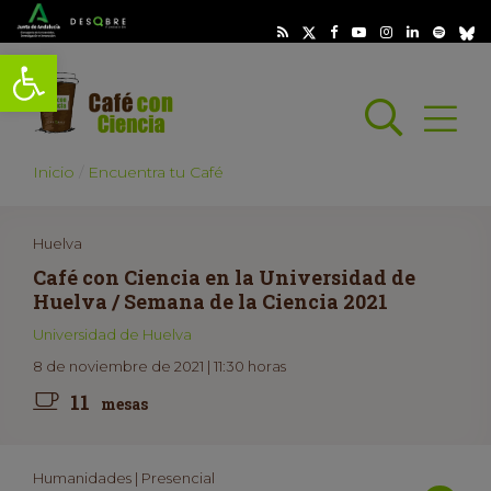
Abrir barra de herramientas
Busc
Abrir
scar
Inicio
Encuentra tu Café
Huelva
Café con Ciencia en la Universidad de
Huelva / Semana de la Ciencia 2021
Universidad de Huelva
8 de noviembre de 2021 | 11:30 horas
11
mesas
Humanidades | Presencial