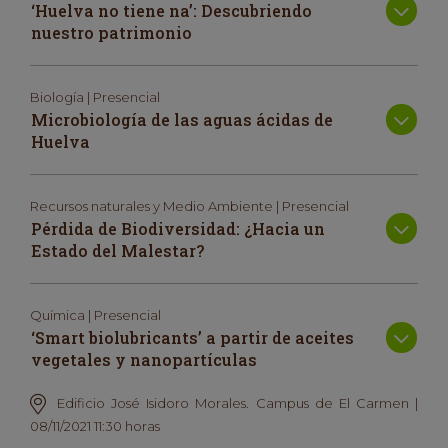
‘Huelva no tiene na’: Descubriendo
nuestro patrimonio
Biología | Presencial
Microbiología de las aguas ácidas de
Huelva
Recursos naturales y Medio Ambiente | Presencial
Pérdida de Biodiversidad: ¿Hacia un
Estado del Malestar?
Química | Presencial
‘Smart biolubricants’ a partir de aceites
vegetales y nanopartículas
Edificio José Isidoro Morales. Campus de El Carmen |
08/11/2021 11:30 horas