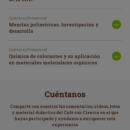
Química | Presencial
Mezclas poliméricas. Investigación y
desarrollo
Química | Presencial
Química de colorantes y su aplicación
en materiales moleculares orgánicos
Cuéntanos
Comparte con nosotros tus comentarios, vídeos, fotos
y material didáctico del Café con Ciencia en el que
hayas participado y ayúdanos a enriquecer esta
experiencia