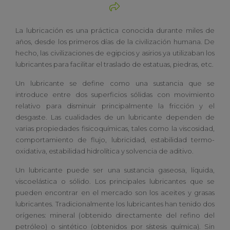
La lubricación es una práctica conocida durante miles de
años, desde los primeros días de la civilización humana. De
hecho, las civilizaciones de egipcios y asirios ya utilizaban los
lubricantes para facilitar el traslado de estatuas, piedras, etc.
Un lubricante se define como una sustancia que se
introduce entre dos superficios sólidas con movimiento
relativo para disminuir principalmente la fricción y el
desgaste. Las cualidades de un lubricante dependen de
varias propiedades fisicoquímicas, tales como la viscosidad,
comportamiento de flujo, lubricidad, estabilidad termo-
oxidativa, estabilidad hidrolítica y solvencia de aditivo.
Un lubricante puede ser una sustancia gaseosa, líquida,
viscoelástica o sólido. Los principales lubricantes que se
pueden encontrar en el mercado son los aceites y grasas
lubricantes. Tradicionalmente los lubricantes han tenido dos
orígenes: mineral (obtenido directamente del refino del
petróleo) o sintético (obtenidos por sístesis química). Sin