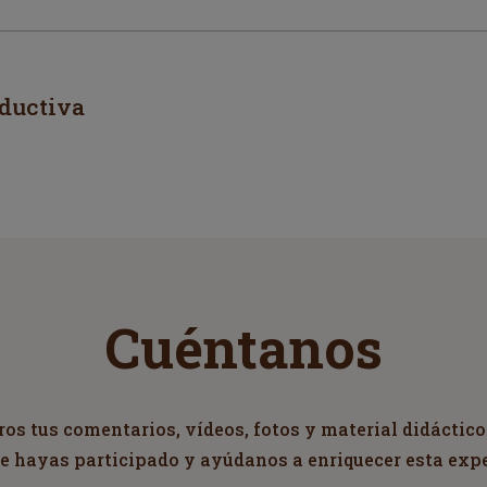
oductiva
Cuéntanos
s tus comentarios, vídeos, fotos y material didáctico
ue hayas participado y ayúdanos a enriquecer esta exp