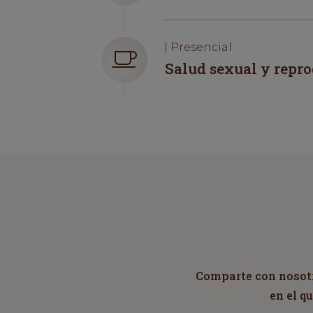
| Presencial
Salud sexual y repr
Comparte con nosotro
en el q