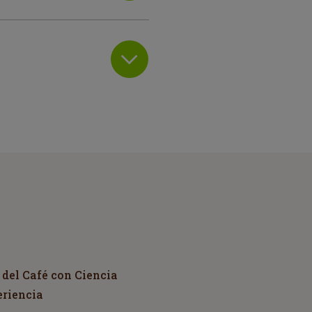
 del Café con Ciencia
eriencia