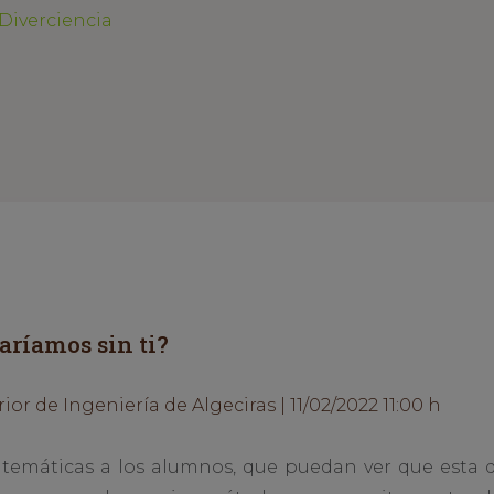
 Diverciencia
aríamos sin ti?
or de Ingeniería de Algeciras | 11/02/2022 11:00 h
atemáticas a los alumnos, que puedan ver que esta d