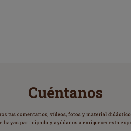
Cuéntanos
s tus comentarios, vídeos, fotos y material didáctico
ue hayas participado y ayúdanos a enriquecer esta exp