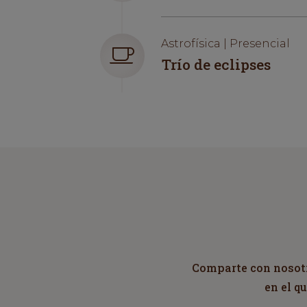
Astrofísica | Presencial
Trío de eclipses
Comparte con nosotro
en el q