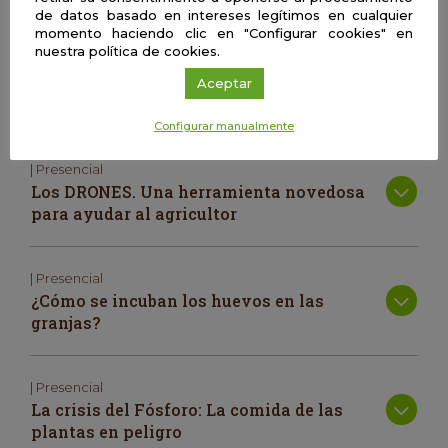
conversación que tendremos.
de datos basado en intereses legítimos en cualquier
momento haciendo clic en "Configurar cookies" en
nuestra política de cookies.
María José Martín-Palomo García
Universidad de Sevilla
Aceptar
Configurar manualmente
| Presencial
Los DRONES. Una herramienta novedosa
para ayudar al agricultor
| Presencial
¿Cómo se incuban los huevos en las
granjas?
| Presencial
La crisis del Fósforo: La comida de las
plantas en peligro