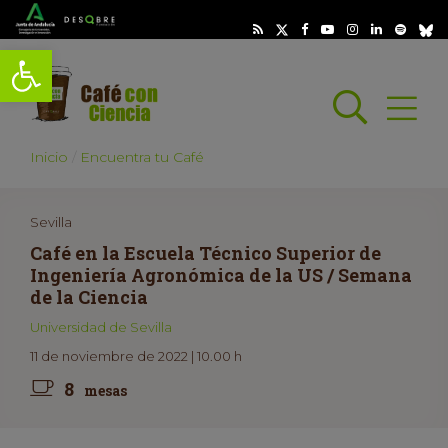
Abrir barra de herramientas
Busc
Abrir
scar
Inicio
Encuentra tu Café
Sevilla
Café en la Escuela Técnico Superior de
Ingeniería Agronómica de la US / Semana
de la Ciencia
Universidad de Sevilla
11 de noviembre de 2022 | 10.00 h
8
mesas