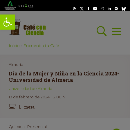
Abrir barra de herramientas
Busc
Abrir
scar
Inicio
Encuentra tu Café
Almería
Día de la Mujer y Niña en la Ciencia 2024-
Universidad de Almería
Universidad de Almería
19 de febrero de 2024 | 12.00 h
1
mesa
Química | Presencial