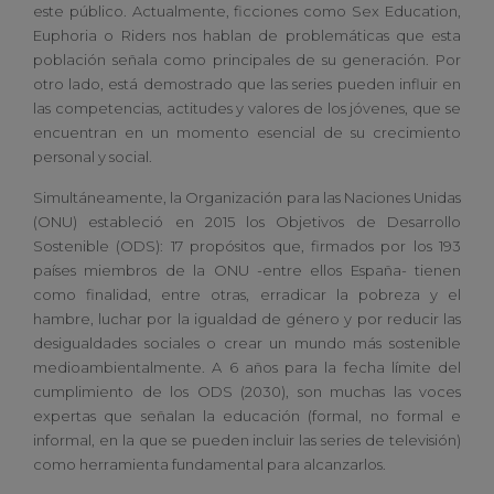
este público. Actualmente, ficciones como Sex Education,
Euphoria o Riders nos hablan de problemáticas que esta
población señala como principales de su generación. Por
otro lado, está demostrado que las series pueden influir en
las competencias, actitudes y valores de los jóvenes, que se
encuentran en un momento esencial de su crecimiento
personal y social.
Simultáneamente, la Organización para las Naciones Unidas
(ONU) estableció en 2015 los Objetivos de Desarrollo
Sostenible (ODS): 17 propósitos que, firmados por los 193
países miembros de la ONU -entre ellos España- tienen
como finalidad, entre otras, erradicar la pobreza y el
hambre, luchar por la igualdad de género y por reducir las
desigualdades sociales o crear un mundo más sostenible
medioambientalmente. A 6 años para la fecha límite del
cumplimiento de los ODS (2030), son muchas las voces
expertas que señalan la educación (formal, no formal e
informal, en la que se pueden incluir las series de televisión)
como herramienta fundamental para alcanzarlos.