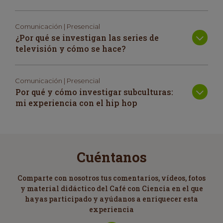
Comunicación | Presencial
¿Por qué se investigan las series de
televisión y cómo se hace?
Comunicación | Presencial
Por qué y cómo investigar subculturas:
mi experiencia con el hip hop
Cuéntanos
Comparte con nosotros tus comentarios, vídeos, fotos
y material didáctico del Café con Ciencia en el que
hayas participado y ayúdanos a enriquecer esta
experiencia