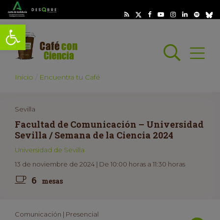
Abrir barra de herramientas
Busc
Abrir
scar
Inicio
Encuentra tu Café
Sevilla
Facultad de Comunicación – Universidad
Sevilla / Semana de la Ciencia 2024
Universidad de Sevilla
13 de noviembre de 2024 | De 10:00 horas a 11:30 horas
6
mesas
Comunicación | Presencial