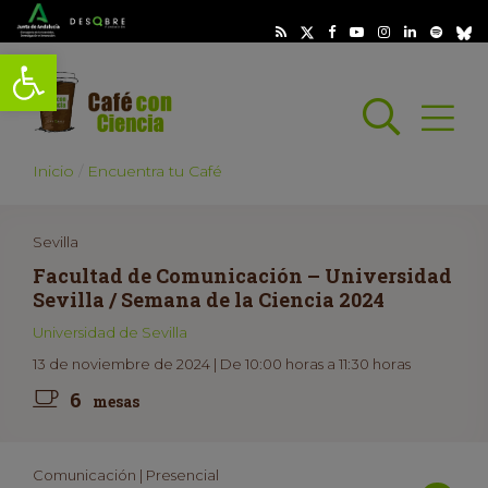
Abrir barra de herramientas
Busc
Abrir
scar
Inicio
Encuentra tu Café
Sevilla
Facultad de Comunicación – Universidad
Sevilla / Semana de la Ciencia 2024
Universidad de Sevilla
13 de noviembre de 2024 | De 10:00 horas a 11:30 horas
6
mesas
Comunicación | Presencial