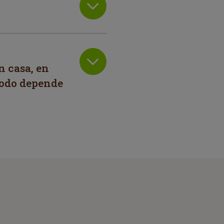
n casa, en
Todo depende