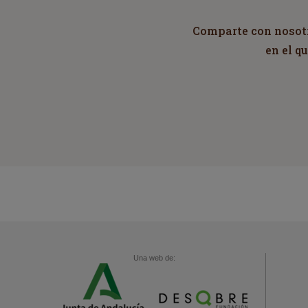
Comparte con nosotro
en el q
Una web de: