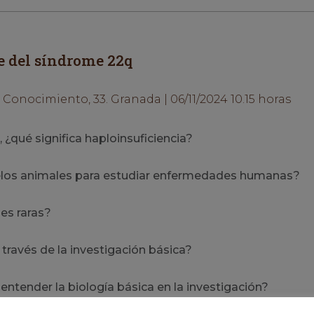
e del síndrome 22q
Conocimiento, 33. Granada | 06/11/2024 10.15 horas
 ¿qué significa haploinsuficiencia?
delos animales para estudiar enfermedades humanas?
es raras?
 través de la investigación básica?
ntender la biología básica en la investigación?