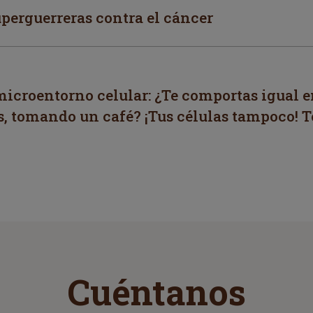
uperguerreras contra el cáncer
icroentorno celular: ¿Te comportas igual e
s, tomando un café? ¡Tus células tampoco! 
Cuéntanos