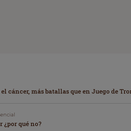
el cáncer, más batallas que en Juego de Tr
sencial
r ¿por qué no?