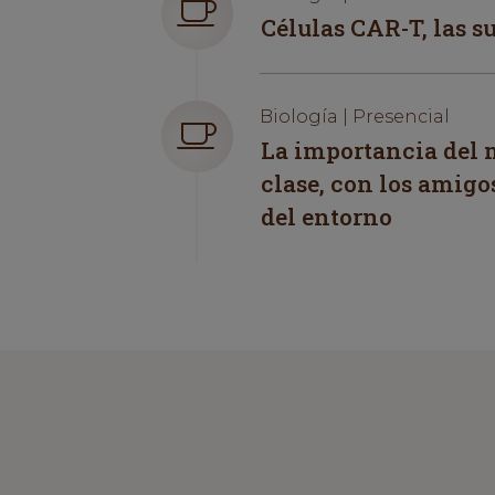
Células CAR-T, las s
Biología | Presencial
La importancia del m
clase, con los amigo
del entorno