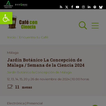
Abrir barra de herramientas
Busc
Abrir
scar
Inicio
Encuentra tu Café
Málaga
Jardín Botánico La Concepción de
Málaga / Semana de la Ciencia 2024
Jardín Botánico la Concepción de Málaga
12, 13, 14, 15, 20 y 26 de noviembre de 2024 | 10:00 horas
11
mesas
Electrónica | Presencial