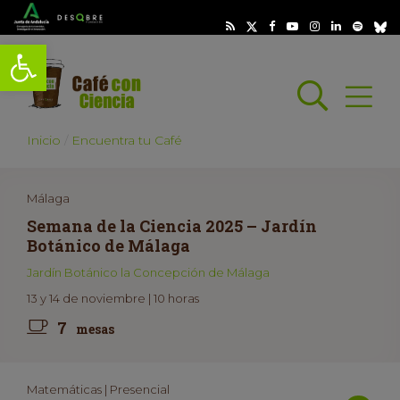
Abrir barra de herramientas
Busc
Abrir
scar
Inicio
Encuentra tu Café
Málaga
Semana de la Ciencia 2025 – Jardín
Botánico de Málaga
Jardín Botánico la Concepción de Málaga
13 y 14 de noviembre | 10 horas
7
mesas
Matemáticas | Presencial