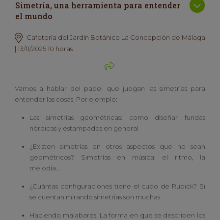
Simetría, una herramienta para entender
el mundo
Cafetería del Jardín Botánico La Concepción de Málaga
| 13/11/2025 10 horas
Vamos a hablar del papel que juegan las simetrías para
entender las cosas. Por ejemplo:
Las simetrías geométricas: como diseñar fundas
nórdicas y estampados en general
¿Existen simetrías en otros aspectos que no sean
geométricos? Simetrías en música: el ritmo, la
melodía…
¿Cuántas configuraciones tiene el cubo de Rubick? Si
se cuentan mirando simetrías son muchas
Haciendo malabares. La forma en que se describen los