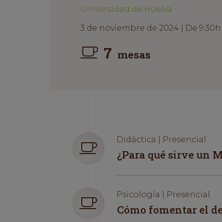
Universidad de Huelva
3 de noviembre de 2024 | De 9:30h 
7
mesas
Didáctica | Presencial
¿Para qué sirve un M
Psicología | Presencial
Cómo fomentar el des