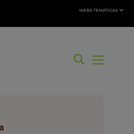
WEBS TEMÁTICAS
Buscar
Abrir menú
a