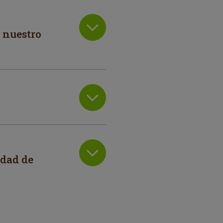
 nuestro
idad de