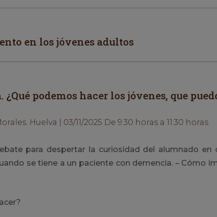
ento en los jóvenes adultos
. ¿Qué podemos hacer los jóvenes, que pued
orales. Huelva | 03/11/2025 De 9:30 horas a 11:30 horas
debate para despertar la curiosidad del alumnado en
, cuando se tiene a un paciente con demencia. – Cómo im
acer?