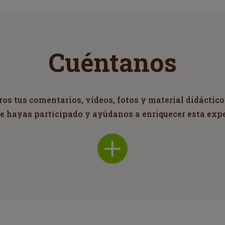
Cuéntanos
s tus comentarios, vídeos, fotos y material didáctico
ue hayas participado y ayúdanos a enriquecer esta exp