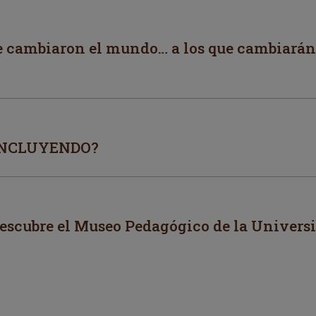
ue cambiaron el mundo… a los que cambiarán
 INCLUYENDO?
Descubre el Museo Pedagógico de la Univers