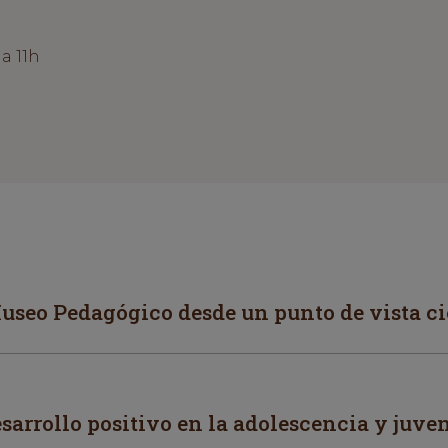
a 11h
useo Pedagógico desde un punto de vista ci
arrollo positivo en la adolescencia y juve