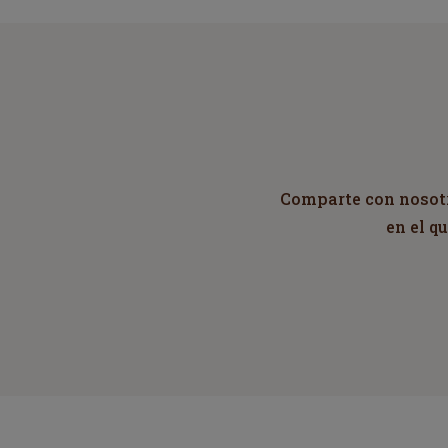
Comparte con nosotro
en el q