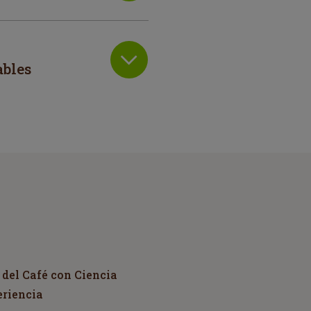
ables
 del Café con Ciencia
eriencia