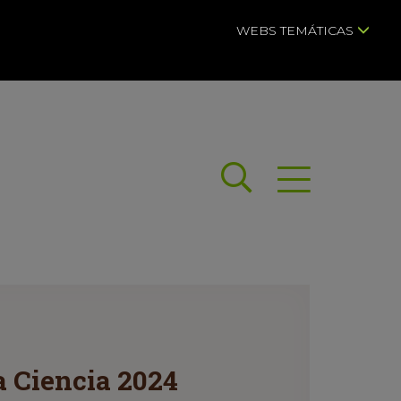
WEBS TEMÁTICAS
Buscar
Abrir menú
a Ciencia 2024