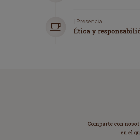
| Presencial
Ética y responsabili
Comparte con nosotro
en el q