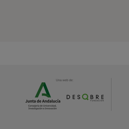
Una web de: