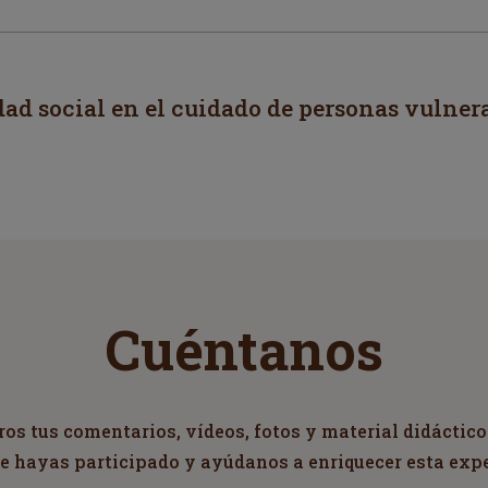
dad social en el cuidado de personas vulner
Cuéntanos
s tus comentarios, vídeos, fotos y material didáctico
ue hayas participado y ayúdanos a enriquecer esta exp