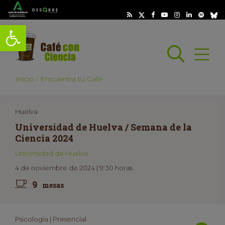
Abrir barra de herramientas
Busc
Abrir
scar
Inicio
Encuentra tu Café
Huelva
Universidad de Huelva / Semana de la
Ciencia 2024
Universidad de Huelva
4 de noviembre de 2024 | 9:30 horas
9
mesas
Psicología | Presencial