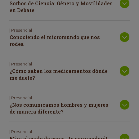
Sorbos de Ciencia: Género y Movilidades
en Debate
| Presencial
Conociendo el micromundo que nos
rodea
| Presencial
¿Cómo saben los medicamentos dónde
me duele?
| Presencial
¿Nos comunicamos hombres y mujeres
de manera diferente?
| Presencial
Mira el suelo de cerca, ¡te sorprenderá!