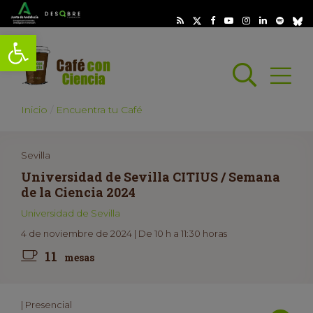
Abrir barra de herramientas
Busc
Abrir
scar
Inicio
Encuentra tu Café
Sevilla
Universidad de Sevilla CITIUS / Semana
de la Ciencia 2024
Universidad de Sevilla
4 de noviembre de 2024 | De 10 h a 11:30 horas
11
mesas
| Presencial