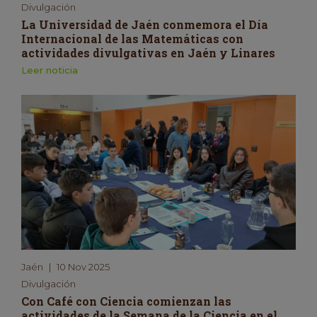
Divulgación
La Universidad de Jaén conmemora el Día
Internacional de las Matemáticas con
actividades divulgativas en Jaén y Linares
Leer noticia
Jaén
|
10 Nov 2025
Divulgación
Con Café con Ciencia comienzan las
actividades de la Semana de la Ciencia en el