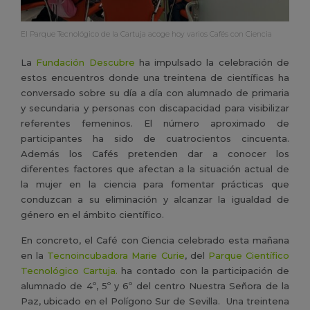
El Parque Tecnológico de la Cartuja acoge hoy varios Cafés con Ciencia
La
Fundación Descubre
ha impulsado la celebración de
estos encuentros donde una treintena de científicas ha
conversado sobre su día a día con alumnado de primaria
y secundaria y personas con discapacidad para visibilizar
referentes femeninos. El número aproximado de
participantes ha sido de cuatrocientos cincuenta.
Además los Cafés pretenden dar a conocer los
diferentes factores que afectan a la situación actual de
la mujer en la ciencia para fomentar prácticas que
conduzcan a su eliminación y alcanzar la igualdad de
género en el ámbito científico.
En concreto,
el Café con Ciencia celebrado esta mañana
en la
Tecnoincubadora Marie Curie
, del
Parque Científico
Tecnológico Cartuja.
ha contado con la participación de
alumnado de 4º, 5º y 6º del centro Nuestra Señora de la
Paz, ubicado en el Polígono Sur de Sevilla. Una treintena