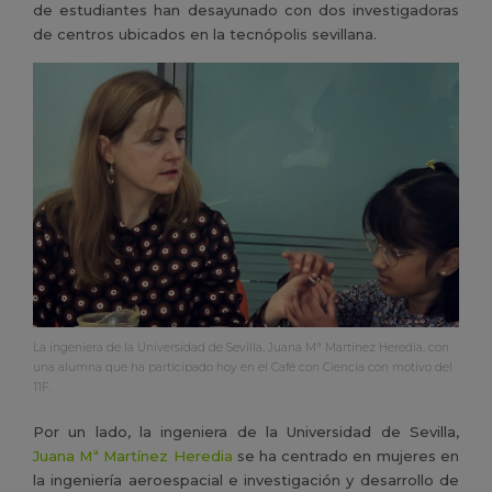
de estudiantes han desayunado con dos investigadoras
de centros ubicados en la tecnópolis sevillana.
La ingeniera de la Universidad de Sevilla, Juana Mª Martínez Heredia, con
una alumna que ha participado hoy en el Café con Ciencia con motivo del
11F.
Por un lado, la ingeniera de la Universidad de Sevilla,
Juana Mª Martínez Heredia
se ha centrado en mujeres en
la ingeniería aeroespacial e investigación y desarrollo de