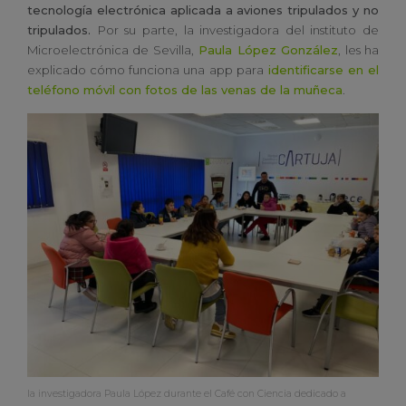
tecnología electrónica aplicada a aviones tripulados y no
tripulados.
Por su parte, la investigadora del instituto de
Microelectrónica de Sevilla,
Paula López González
, les ha
explicado cómo funciona una app para
identificarse en el
teléfono móvil con fotos de las venas de la muñeca
.
la investigadora Paula López durante el Café con Ciencia dedicado a