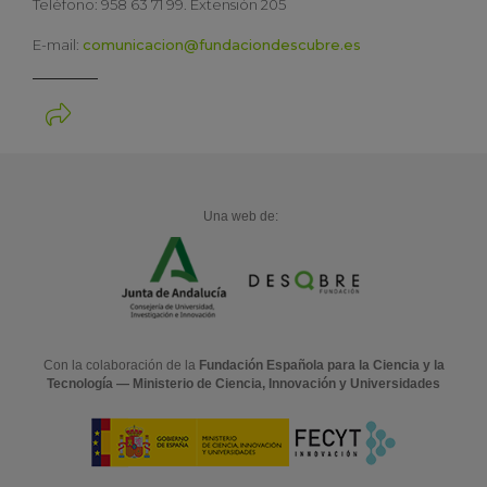
Teléfono: 958 63 71 99. Extensión 205
E-mail:
comunicacion@fundaciondescubre.es
Una web de:
Con la colaboración de la
Fundación Española para la Ciencia y la
Tecnología — Ministerio de Ciencia, Innovación y Universidades