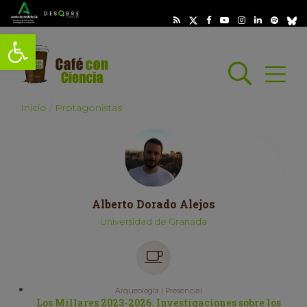
Abrir barra de herramientas
Busc
Abrir
scar
Inicio
Protagonistas
Alberto Dorado Alejos
Universidad de Granada
Arqueología | Presencial
Los Millares 2023-2026. Investigaciones sobre los