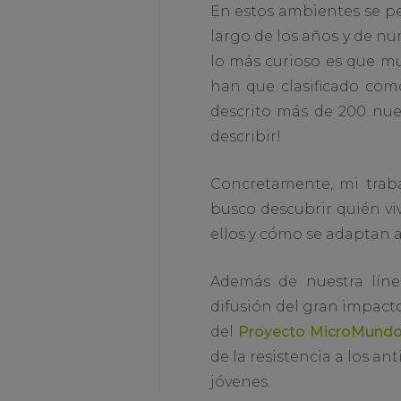
En estos ambientes se p
largo de los años y de n
lo más curioso es que m
han que clasificado com
descrito más de 200 nu
describir!
Concretamente, mi trab
busco descubrir quién vi
ellos y cómo se adaptan a 
Además de nuestra líne
difusión del gran impact
del
Proyecto MicroMund
de la resistencia a los an
jóvenes.