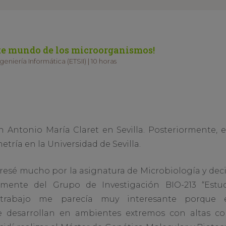
nte mundo de los microorganismos!
eniería Informática (ETSII) | 10 horas
n Antonio María Claret en Sevilla. Posteriormente, 
tría en la Universidad de Sevilla.
sé mucho por la asignatura de Microbiología y deci
amente del Grupo de Investigación BIO-213 “Estu
 trabajo me parecía muy interesante porque e
 desarrollan en ambientes extremos con altas conc