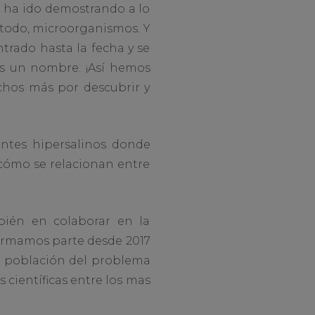
 ha ido demostrando a lo
 todo, microorganismos. Y
rado hasta la fecha y se
es un nombre. ¡Así hemos
hos más por descubrir y
ntes hipersalinos donde
 cómo se relacionan entre
bién en colaborar en la
Formamos parte desde 2017
a población del problema
s científicas entre los mas