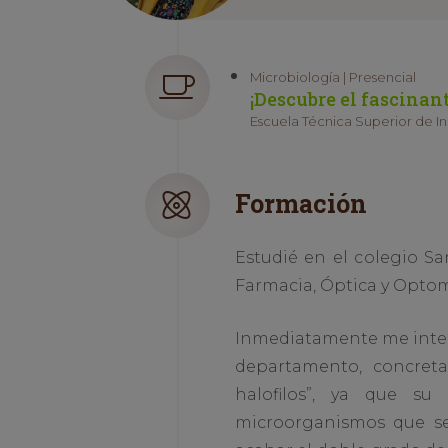
Microbiología | Presencial
¡Descubre el fascina
Escuela Técnica Superior de Ing
Formación
Estudié en el colegio Sa
Farmacia, Óptica y Optome
Inmediatamente me intere
departamento, concret
halofilos”, ya que su
microorganismos que se