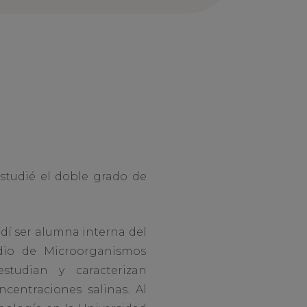
estudié el doble grado de
dí ser alumna interna del
dio de Microorganismos
studian y caracterizan
entraciones salinas. Al