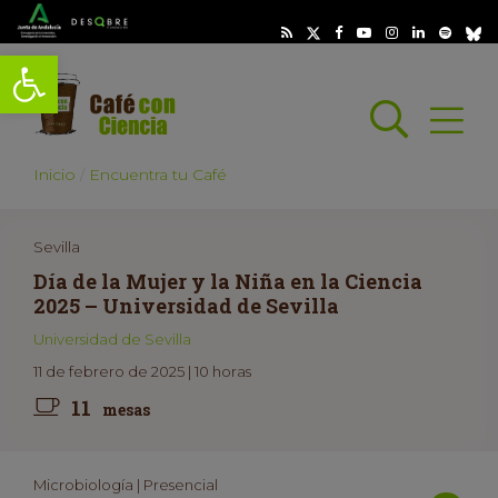
Abrir barra de herramientas
Busc
Abrir
scar
Inicio
Encuentra tu Café
Sevilla
Día de la Mujer y la Niña en la Ciencia
2025 – Universidad de Sevilla
Universidad de Sevilla
11 de febrero de 2025 | 10 horas
11
mesas
Microbiología | Presencial