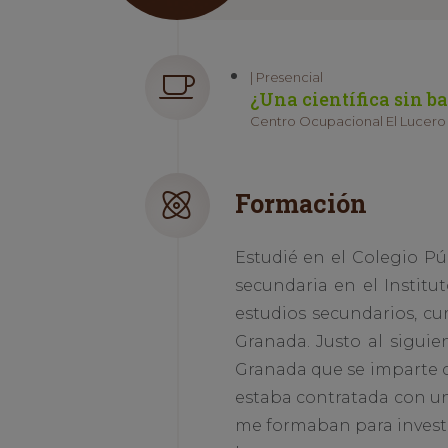
| Presencial
¿Una científica sin ba
Centro Ocupacional El Lucero 
Formación
Estudié en el Colegio Pú
secundaria en el Instit
estudios secundarios, cu
Granada. Justo al siguie
Granada que se imparte c
estaba contratada con un
me formaban para investi