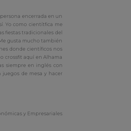
 persona encerrada en un
sí. Yo como cientítfica me
 fiestas tradicionales del
una. Me gusta mucho también
ones donde científicos nos
o crossfit aquí en Alhama
as siempre en inglés con
a juegos de mesa y hacer
onómicas y Empresariales