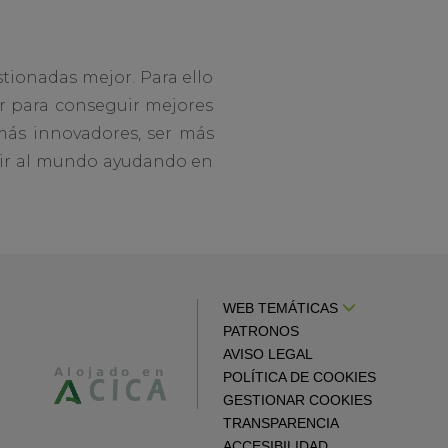
tionadas mejor. Para ello
r para conseguir mejores
 más innovadores, ser más
buir al mundo ayudando en
WEB TEMÁTICAS
PATRONOS
AVISO LEGAL
POLÍTICA DE COOKIES
GESTIONAR COOKIES
TRANSPARENCIA
ACCESIBILIDAD