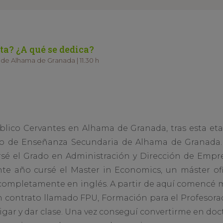
ta? ¿A qué se dedica?
de Alhama de Granada | 11.30 h
blico Cervantes en Alhama de Granada, tras esta et
uto de Enseñanza Secundaria de Alhama de Granada
rsé el Grado en Administración y Dirección de Empr
nte año cursé el Master in Economics, un máster ofi
ompletamente en inglés. A partir de aquí comencé mi 
 contrato llamado FPU, Formación para el Profesorad
gar y dar clase. Una vez conseguí convertirme en doct