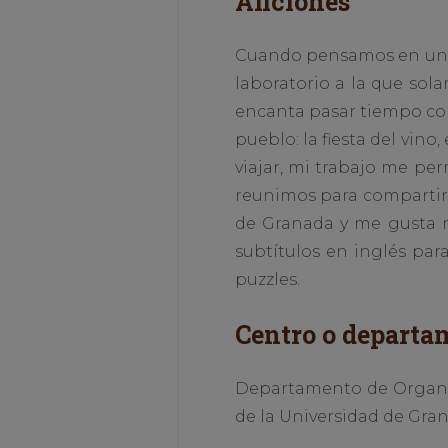
Aficiones
Cuando pensamos en un c
laboratorio a la que sola
encanta pasar tiempo con 
pueblo: la fiesta del vino
viajar, mi trabajo me per
reunimos para compartir 
de Granada y me gusta m
subtítulos en inglés pa
puzzles.
Centro o departa
Departamento de Organiz
de la Universidad de Gra