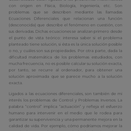
con origen en Física, Biología, Ingeniería, etc. Son
problemas que se describen mediante las llamadas
Ecuaciones Diferenciales que relacionan una función
(desconocida) que describe el fenómeno en cuestión, con
sus derivadas. Dichas ecuaciones se analizan primero desde
el punto de vista teórico: interesa saber si el problema
planteado tiene solución, si ésta es la única solución posible
o no, y cuáles son sus propiedades. Por otra parte, dada la
dificultad matemática de los problemas estudiados, con
mucha frecuencia, no es posible calcular su solución exacta,
por tanto, se recurre al ordenador, para obtener una
solución aproximada que se parece mucho a la solución
exacta.
Ligados a las ecuaciones diferenciales, son también de mi
interés los problemas de Control y Problemas Inversos. La
palabra “control” implica “actuación” y refleja el esfuerzo
humano para intervenir en el medio que le rodea para
garantizar su supervivencia y una permanente mejora en la
calidad de vida. Por ejemplo, cómo podríamos mejorar la