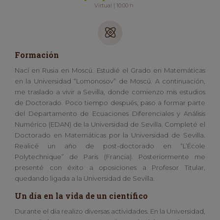
Virtual | 10:00 h
Formación
Nací en Rusia en Moscú. Estudié el Grado en Matemáticas
en la Universidad “Lomonosov” de Moscú. A continuación,
me traslado a vivir a Sevilla, donde comienzo mis estudios
de Doctorado. Poco tiempo después, paso a formar parte
del Departamento de Ecuaciones Diferenciales y Análisis
Numérico (EDAN) de la Universidad de Sevilla. Completé el
Doctorado en Matemáticas por la Universidad de Sevilla.
Realicé un año de post-doctorado en “L’École
Polytechnique” de Paris (Francia). Posteriormente me
presenté con éxito a oposiciones a Profesor Titular,
quedando ligada a la Universidad de Sevilla.
Un día en la vida de un científico
Durante el día realizo diversas actividades. En la Universidad,