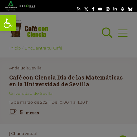
Abrir barra de herramientas
Busc
Abrir
scar
Inicio
Encuentra tu Café
AndalucíaSevilla
Café con Ciencia Día de las Matemáticas
en la Universidad de Sevilla
Universidad de Sevilla
16 de marzo de 2021 | De 10.00 h a 11.30 h
5
mesas
| Charla virtual