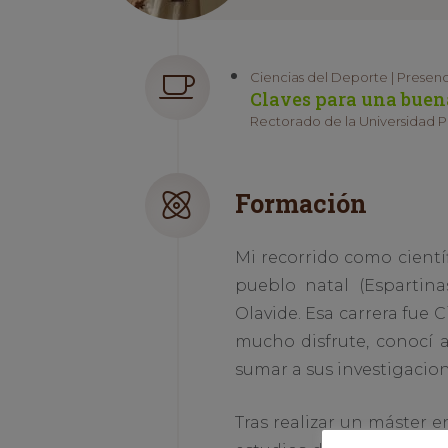
Ciencias del Deporte | Presenc
Claves para una buena
Rectorado de la Universidad Pa
Formación
Mi recorrido como científ
pueblo natal (Espartina
Olavide. Esa carrera fue 
mucho disfrute, conocí a
sumar a sus investigacio
Tras realizar un máster e