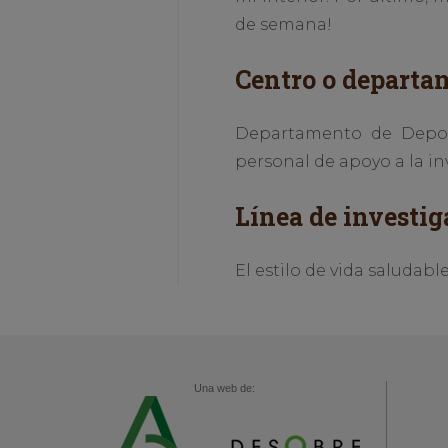
de semana!
Centro o departa
Departamento de Depor
personal de apoyo a la in
Línea de investig
El estilo de vida saluda
Una web de: