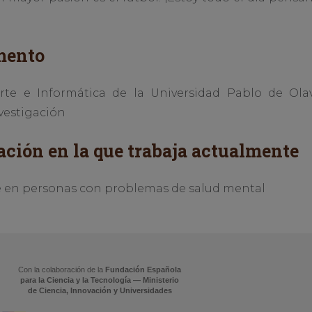
mento
te e Informática de la Universidad Pablo de Ola
vestigación
ación en la que trabaja actualmente
ble en personas con problemas de salud mental
Con la colaboración de la
Fundación Española
para la Ciencia y la Tecnología — Ministerio
de Ciencia, Innovación y Universidades