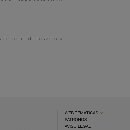
vide como doctorando y
WEB TEMÁTICAS
PATRONOS
AVISO LEGAL