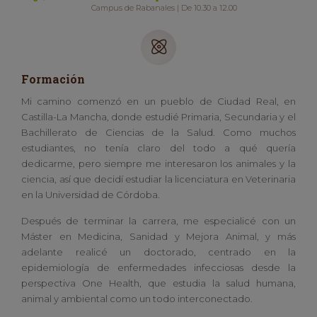
Campus de Rabanales | De 10.30 a 12.00
Formación
Mi camino comenzó en un pueblo de Ciudad Real, en
Castilla-La Mancha, donde estudié Primaria, Secundaria y el
Bachillerato de Ciencias de la Salud. Como muchos
estudiantes, no tenía claro del todo a qué quería
dedicarme, pero siempre me interesaron los animales y la
ciencia, así que decidí estudiar la licenciatura en Veterinaria
en la Universidad de Córdoba.
Después de terminar la carrera, me especialicé con un
Máster en Medicina, Sanidad y Mejora Animal, y más
adelante realicé un doctorado, centrado en la
epidemiología de enfermedades infecciosas desde la
perspectiva One Health, que estudia la salud humana,
animal y ambiental como un todo interconectado.