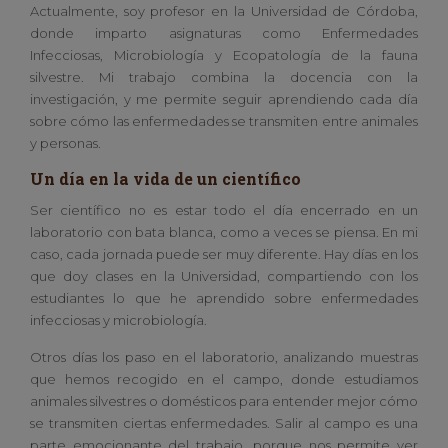
Actualmente, soy profesor en la Universidad de Córdoba,
donde imparto asignaturas como Enfermedades
Infecciosas, Microbiología y Ecopatología de la fauna
silvestre. Mi trabajo combina la docencia con la
investigación, y me permite seguir aprendiendo cada día
sobre cómo las enfermedades se transmiten entre animales
y personas.
Un día en la vida de un científico
Ser científico no es estar todo el día encerrado en un
laboratorio con bata blanca, como a veces se piensa. En mi
caso, cada jornada puede ser muy diferente. Hay días en los
que doy clases en la Universidad, compartiendo con los
estudiantes lo que he aprendido sobre enfermedades
infecciosas y microbiología.
Otros días los paso en el laboratorio, analizando muestras
que hemos recogido en el campo, donde estudiamos
animales silvestres o domésticos para entender mejor cómo
se transmiten ciertas enfermedades. Salir al campo es una
parte emocionante del trabajo, porque nos permite ver