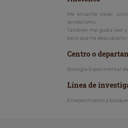
Me encanta viajar, cono
senderismo.
También me gusta leer y 
pero que he descubierto 
Centro o departa
Biología Experimental de
Línea de investig
Envejecimiento y búsqued