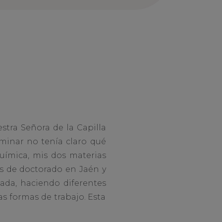
stra Señora de la Capilla
erminar no tenía claro qué
uímica, mis dos materias
s de doctorado en Jaén y
ada, haciendo diferentes
as formas de trabajo. Esta