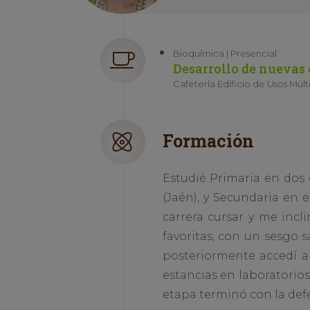
Bioquímica | Presencial
Desarrollo de nuevas e
Cafetería Edificio de Usos Múlti
Formación
Estudié Primaria en dos 
(Jaén), y Secundaria en e
carrera cursar y me inc
favoritas, con un sesgo
posteriormente accedí a
estancias en laboratorios
etapa terminó con la defe