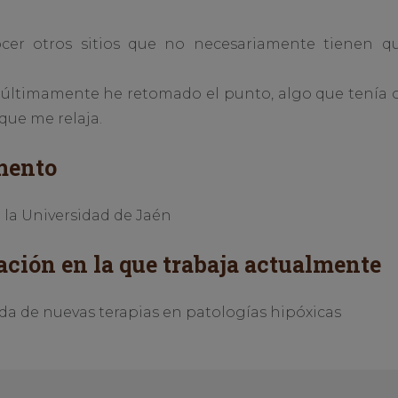
cer otros sitios que no necesariamente tienen qu
últimamente he retomado el punto, algo que tenía o
que me relaja.
mento
 la Universidad de Jaén
ación en la que trabaja actualmente
a de nuevas terapias en patologías hipóxicas