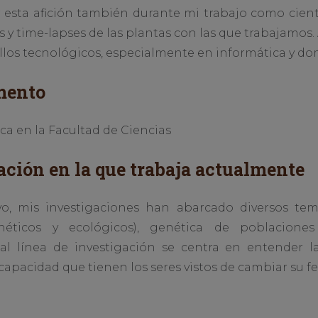
 esta afición también durante mi trabajo como cientí
s y time-lapses de las plantas con las que trabajamo
rollos tecnológicos, especialmente en informática y do
mento
a en la Facultad de Ciencias
ación en la que trabaja actualmente
o, mis investigaciones han abarcado diversos tema
néticos y ecológicos), genética de poblaciones
al línea de investigación se centra en entender la
a capacidad que tienen los seres vistos de cambiar su 