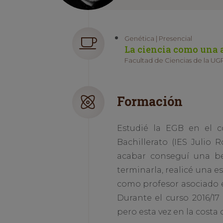
Genética | Presencial
La ciencia como una a
Facultad de Ciencias de la UGR
Formación
Estudié la EGB en el c
Bachillerato (IES Julio 
acabar conseguí una bec
terminarla, realicé una e
como profesor asociado e
Durante el curso 2016/1
pero esta vez en la costa o