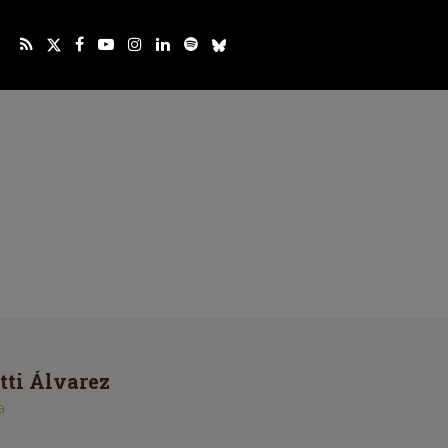
tti Álvarez
a