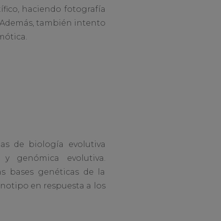
fico, haciendo fotografía
s. Además, también intento
mótica.
s de biología evolutiva
 y genómica evolutiva.
s bases genéticas de la
fenotipo en respuesta a los