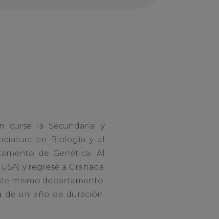
n cursé la Secundaria y
nciatura en Biología y al
rtamento de Genética. Al
, USA) y regresé a Granada
 este mismo departamento.
a de un año de duración,