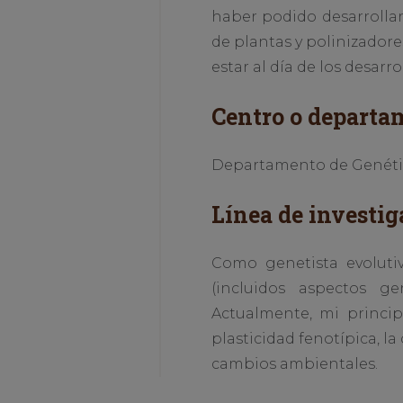
haber podido desarrollar
de plantas y polinizadore
estar al día de los desar
Centro o departa
Departamento de Genétic
Línea de investig
Como genetista evolutiv
(incluidos aspectos ge
Actualmente, mi princip
plasticidad fenotípica, l
cambios ambientales.