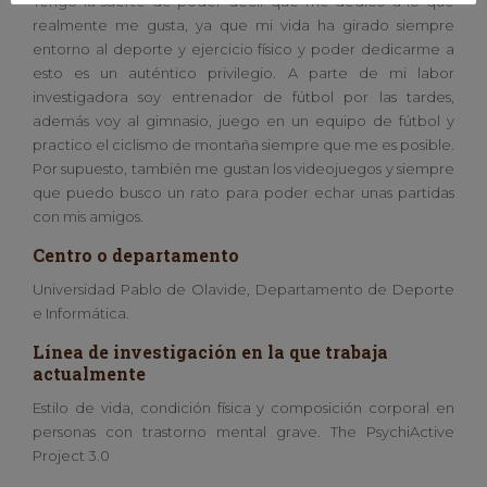
Tengo la suerte de poder decir que me dedico a lo que
realmente me gusta, ya que mi vida ha girado siempre
entorno al deporte y ejercicio físico y poder dedicarme a
esto es un auténtico privilegio. A parte de mi labor
investigadora soy entrenador de fútbol por las tardes,
además voy al gimnasio, juego en un equipo de fútbol y
practico el ciclismo de montaña siempre que me es posible.
Por supuesto, también me gustan los videojuegos y siempre
que puedo busco un rato para poder echar unas partidas
con mis amigos.
Centro o departamento
Universidad Pablo de Olavide, Departamento de Deporte
e Informática.
Línea de investigación en la que trabaja
actualmente
Estilo de vida, condición física y composición corporal en
personas con trastorno mental grave. The PsychiActive
Project 3.0