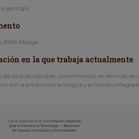
y geología.
mento
e IFAPA Málaga.
ación en la que trabaja actualmente
rio de los subtropicales conocimientos en técnicas de 
omo son la producción ecológica y el manejo integrad
Con la colaboración de la
Fundación Española
para la Ciencia y la Tecnología — Ministerio
de Ciencia, Innovación y Universidades