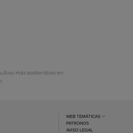
cultivo más sostenibles en
o.
WEB TEMÁTICAS
PATRONOS
AVISO LEGAL