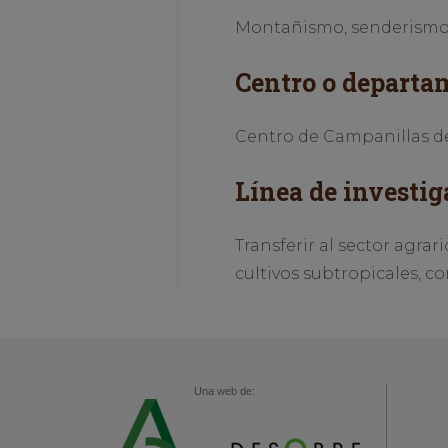
Montañismo, senderismo 
Centro o departa
Centro de Campanillas d
Línea de investig
Transferir al sector agra
cultivos subtropicales, c
Una web de: