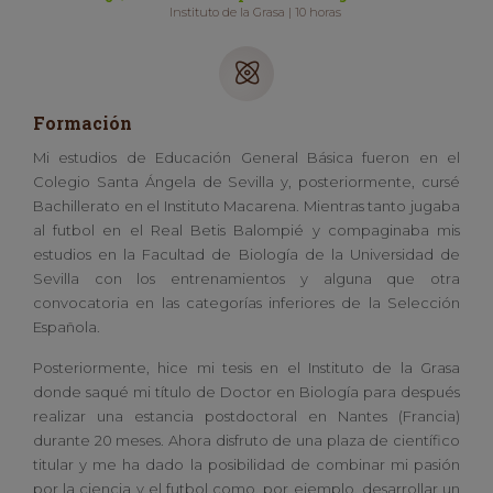
Instituto de la Grasa | 10 horas
Formación
Mi estudios de Educación General Básica fueron en el
Colegio Santa Ángela de Sevilla y, posteriormente, cursé
Bachillerato en el Instituto Macarena. Mientras tanto jugaba
al futbol en el Real Betis Balompié y compaginaba mis
estudios en la Facultad de Biología de la Universidad de
Sevilla con los entrenamientos y alguna que otra
convocatoria en las categorías inferiores de la Selección
Española.
Posteriormente, hice mi tesis en el Instituto de la Grasa
donde saqué mi título de Doctor en Biología para después
realizar una estancia postdoctoral en Nantes (Francia)
durante 20 meses. Ahora disfruto de una plaza de científico
titular y me ha dado la posibilidad de combinar mi pasión
por la ciencia y el futbol como, por ejemplo, desarrollar un