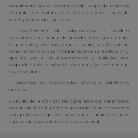
Actualmente, soy el responsable del Grupo de Proteínas
Vegetales del Instituto de la Grasa y nuestras líneas de
investigación son las siguientes:
– Revalorización de subproductos o residuos
agroalimentarios: harinas desgrasadas como, por ejemplo,
la harina de girasol tras extraer el aceite, semillas que no
tienen el tamaño o se fracturan durante su recolección y
que no van a los supermercados y cualquier otro
subproducto de la industrial alimentaria (ya veremos que
hay muchísimos).
– Obtención de concentrados, aislados e hidrolizados
proteicos.
– Estudio de la actividad biológica (aspectos beneficiosos
para la salud) de lo péptidos generados cuando cortamos
esas proteínas vegetales: antioxidantes, antiinflamatorios,
capaces de bajar colesterol o tensión arterial…