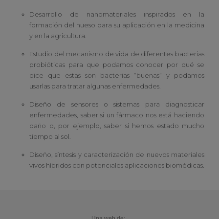
Desarrollo de nanomateriales inspirados en la
formación del hueso para su aplicación en la medicina
y en la agricultura.
Estudio del mecanismo de vida de diferentes bacterias
probióticas para que podamos conocer por qué se
dice que estas son bacterias “buenas” y podamos
usarlas para tratar algunas enfermedades.
Diseño de sensores o sistemas para diagnosticar
enfermedades, saber si un fármaco nos está haciendo
daño o, por ejemplo, saber si hemos estado mucho
tiempo al sol.
Diseño, síntesis y caracterización de nuevos materiales
vivos híbridos con potenciales aplicaciones biomédicas.
Una web de: