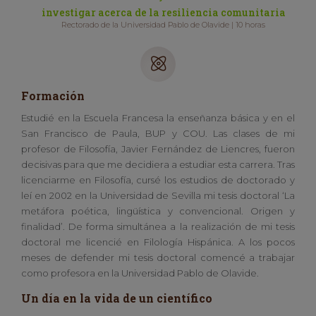
investigar acerca de la resiliencia comunitaria
Rectorado de la Universidad Pablo de Olavide | 10 horas
Formación
Estudié en la Escuela Francesa la enseñanza básica y en el
San Francisco de Paula, BUP y COU. Las clases de mi
profesor de Filosofía, Javier Fernández de Liencres, fueron
decisivas para que me decidiera a estudiar esta carrera. Tras
licenciarme en Filosofía, cursé los estudios de doctorado y
leí en 2002 en la Universidad de Sevilla mi tesis doctoral ‘La
metáfora poética, lingüística y convencional. Origen y
finalidad’. De forma simultánea a la realización de mi tesis
doctoral me licencié en Filología Hispánica. A los pocos
meses de defender mi tesis doctoral comencé a trabajar
como profesora en la Universidad Pablo de Olavide.
Un día en la vida de un científico