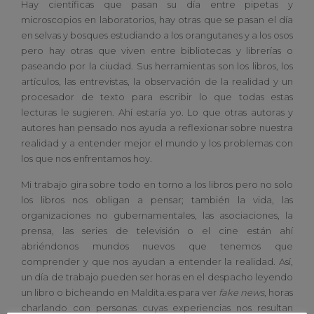
Hay científicas que pasan su día entre pipetas y
microscopios en laboratorios, hay otras que se pasan el día
en selvas y bosques estudiando a los orangutanes y a los osos
pero hay otras que viven entre bibliotecas y librerías o
paseando por la ciudad. Sus herramientas son los libros, los
artículos, las entrevistas, la observación de la realidad y un
procesador de texto para escribir lo que todas estas
lecturas le sugieren. Ahí estaría yo. Lo que otras autoras y
autores han pensado nos ayuda a reflexionar sobre nuestra
realidad y a entender mejor el mundo y los problemas con
los que nos enfrentamos hoy.
Mi trabajo gira sobre todo en torno a los libros pero no solo
los libros nos obligan a pensar; también la vida, las
organizaciones no gubernamentales, las asociaciones, la
prensa, las series de televisión o el cine están ahí
abriéndonos mundos nuevos que tenemos que
comprender y que nos ayudan a entender la realidad. Así,
un día de trabajo pueden ser horas en el despacho leyendo
un libro o bicheando en Maldita.es para ver
fake news
, horas
charlando con personas cuyas experiencias nos resultan