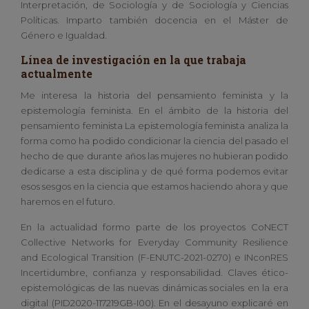
Interpretación, de Sociología y de Sociología y Ciencias
Políticas. Imparto también docencia en el Máster de
Género e Igualdad.
Línea de investigación en la que trabaja
actualmente
Me interesa la historia del pensamiento feminista y la
epistemología feminista. En el ámbito de la historia del
pensamiento feminista La epistemología feminista analiza la
forma como ha podido condicionar la ciencia del pasado el
hecho de que durante años las mujeres no hubieran podido
dedicarse a esta disciplina y de qué forma podemos evitar
esos sesgos en la ciencia que estamos haciendo ahora y que
haremos en el futuro.
En la actualidad formo parte de los proyectos CoNECT
Collective Networks for Everyday Community Resilience
and Ecological Transition (F-ENUTC-2021-0270) e INconRES
Incertidumbre, confianza y responsabilidad. Claves ético-
epistemológicas de las nuevas dinámicas sociales en la era
digital (PID2020-117219GB-I00). En el desayuno explicaré en