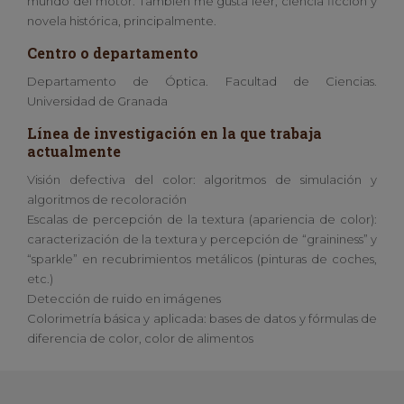
mundo del motor. También me gusta leer, ciencia ficción y
novela histórica, principalmente.
Centro o departamento
Departamento de Óptica. Facultad de Ciencias.
Universidad de Granada
Línea de investigación en la que trabaja
actualmente
Visión defectiva del color: algoritmos de simulación y
algoritmos de recoloración
Escalas de percepción de la textura (apariencia de color):
caracterización de la textura y percepción de “graininess” y
“sparkle” en recubrimientos metálicos (pinturas de coches,
etc.)
Detección de ruido en imágenes
Colorimetría básica y aplicada: bases de datos y fórmulas de
diferencia de color, color de alimentos