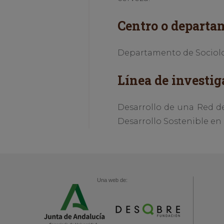
Centro o departa
Departamento de Sociolog
Línea de investig
Desarrollo de una Red d
Desarrollo Sostenible en 
Una web de: