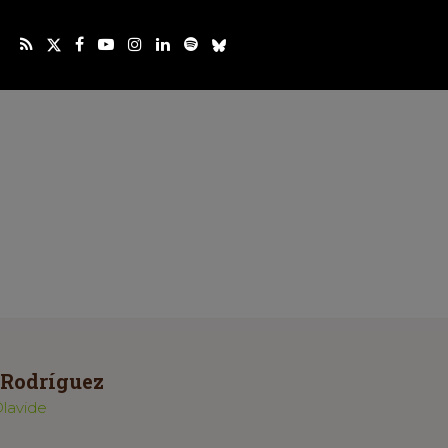
 Rodríguez
Olavide