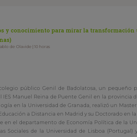
os y conocimiento para mirar la transformación 
nas)
blo de Olavide | 10 horas
colegio público Genil de Badolatosa, un pequeño p
 el IES Manuel Reina de Puente Genil en la provincia 
ología en la Universidad de Granada, realizó un Mast
ducación a Distancia en Madrid y su Doctorado en la 
te en el departamento de Economía Política de la Univ
ias Sociales de la Universidad de Lisboa (Portugal