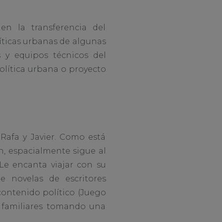
n la transferencia del
líticas urbanas de algunas
s y equipos técnicos del
lítica urbana o proyecto
Rafa y Javier. Como está
ón, espacialmente sigue al
Le encanta viajar con su
 novelas de escritores
contenido político (Juego
 familiares tomando una