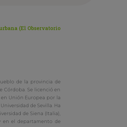
urbana (El Observatorio
ueblo de la provincia de
de Córdoba. Se licenció en
er en Unión Europea por la
Universidad de Sevilla. Ha
ersidad de Siena (Italia),
) y en el departamento de