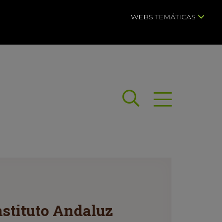
WEBS TEMÁTICAS
Buscar
Abrir menú
Instituto Andaluz