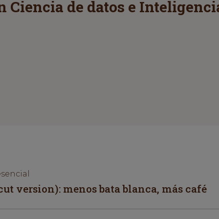
en Ciencia de datos e Inteligen
esencial
cut version): menos bata blanca, más café