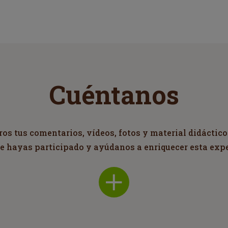
Cuéntanos
s tus comentarios, vídeos, fotos y material didáctico
ue hayas participado y ayúdanos a enriquecer esta exp