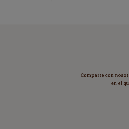
Comparte con nosotro
en el q