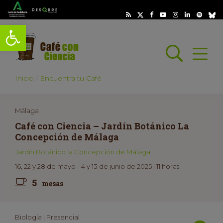
Abrir barra de herramientas
Busc
Abrir
scar
Inicio
Encuentra tu Café
Málaga
Café con Ciencia – Jardín Botánico La
Concepción de Málaga
Jardín Botánico la Concepción de Málaga
16, 22 y 28 de mayo - 4 y 13 de junio de 2025 | 11 horas
5
mesas
Biología | Presencial