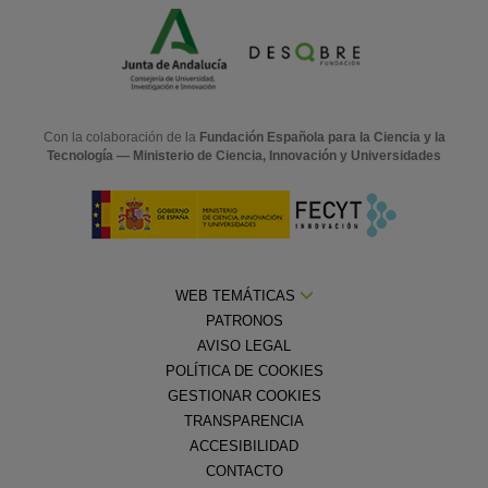
Con la colaboración de la
Fundación Española para la Ciencia y la
Tecnología — Ministerio de Ciencia, Innovación y Universidades
WEB TEMÁTICAS
PATRONOS
AVISO LEGAL
POLÍTICA DE COOKIES
GESTIONAR COOKIES
TRANSPARENCIA
ACCESIBILIDAD
CONTACTO