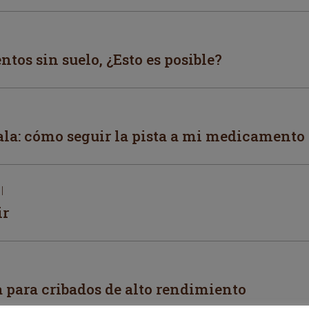
tos sin suelo, ¿Esto es posible?
ala: cómo seguir la pista a mi medicamento
l
ir
a para cribados de alto rendimiento