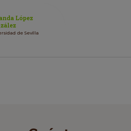
anda López
zález
ersidad de Sevilla