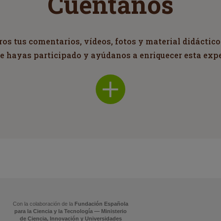
Cuéntanos
s tus comentarios, vídeos, fotos y material didáctico
ue hayas participado y ayúdanos a enriquecer esta exp
Con la colaboración de la
Fundación Española
para la Ciencia y la Tecnología — Ministerio
de Ciencia, Innovación y Universidades