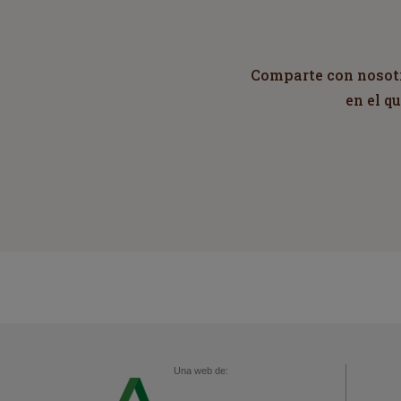
Comparte con nosotro
en el q
Una web de: