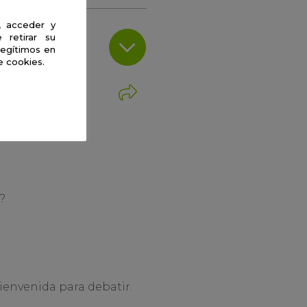
, acceder y
 retirar su
legítimos en
e cookies.
?
ienvenida para debatir.