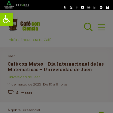
Abrir barra de herramientas
Busc
Abrir
scar
Inicio
Encuentra tu Café
Jaén
Café con Mates – Día Internacional de las
Matemáticas – Universidad de Jaén
Universidad de Jaén
14 de marzo de 2025 | De 10 a 11 horas
4
mesas
Álgebra | Presencial