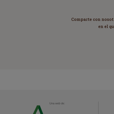
Comparte con nosotro
en el q
Una web de: