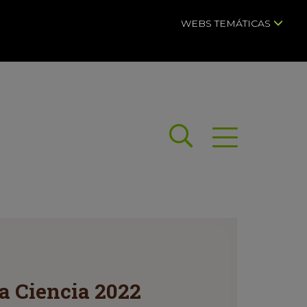
WEBS TEMÁTICAS
Buscar
Abrir menú
a Ciencia 2022