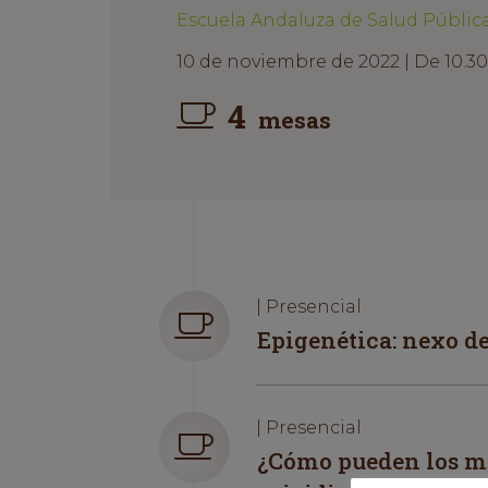
Escuela Andaluza de Salud Públic
10 de noviembre de 2022 | De 10.30 
4
mesas
| Presencial
Epigenética: nexo d
| Presencial
¿Cómo pueden los me