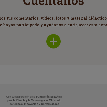
Cuéntanos
s tus comentarios, vídeos, fotos y material didáctico
ue hayas participado y ayúdanos a enriquecer esta exp
Con la colaboración de la
Fundación Española
para la Ciencia y la Tecnología — Ministerio
de Ciencia, Innovación y Universidades