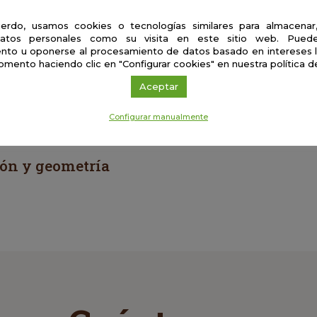
uaciones
erdo, usamos cookies o tecnologías similares para almacenar
atos personales como su visita en este sitio web. Puede
nto u oponerse al procesamiento de datos basado en intereses 
omento haciendo clic en "Configurar cookies" en nuestra política d
Aceptar
Configurar manualmente
ión y geometría