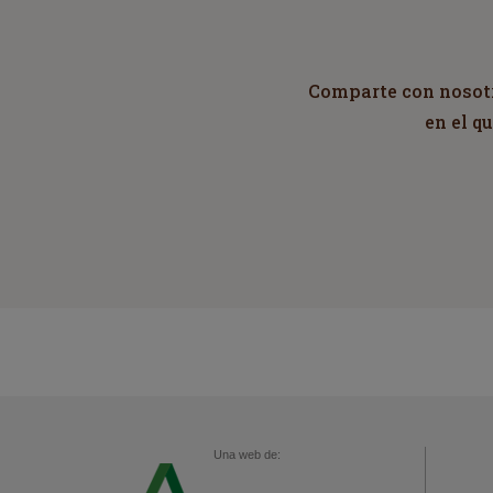
Comparte con nosotro
en el q
Una web de: