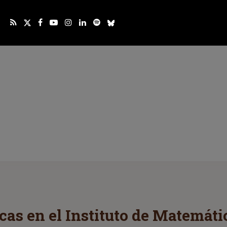
cas en el Instituto de Matemát