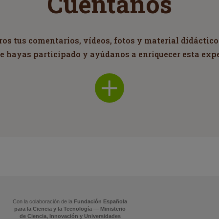
Cuéntanos
s tus comentarios, vídeos, fotos y material didáctico
ue hayas participado y ayúdanos a enriquecer esta exp
Con la colaboración de la
Fundación Española
para la Ciencia y la Tecnología — Ministerio
de Ciencia, Innovación y Universidades