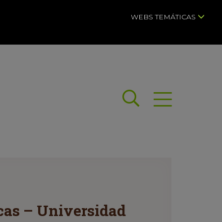
WEBS TEMÁTICAS
Buscar
Abrir menú
icas – Universidad