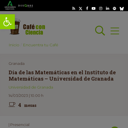
Abrir barra de herramientas
Busc
Abrir
scar
Inicio
Encuentra tu Café
Granada
Día de las Matemáticas en el Instituto de
Matemáticas – Universidad de Granada
Universidad de Granada
14/03/2023 | 10.00 h
4
mesas
| Presencial