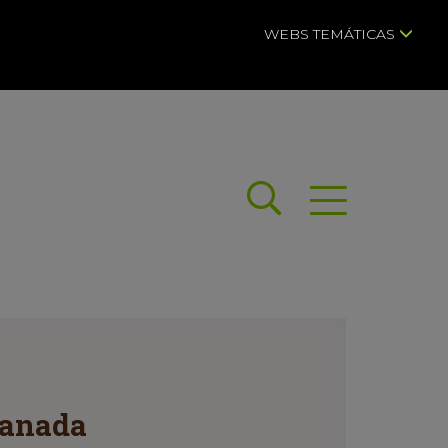
WEBS TEMÁTICAS
Buscar
Abrir menú
ranada