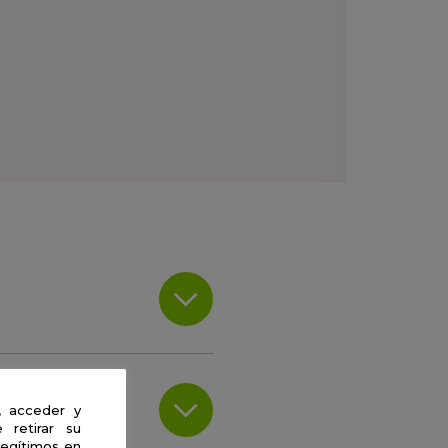
, acceder y
 retirar su
legítimos en