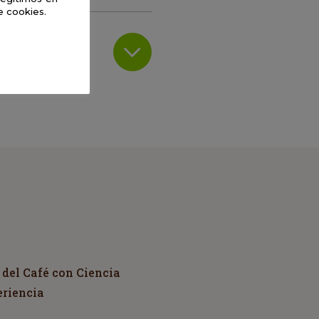
e cookies.
 del Café con Ciencia
eriencia